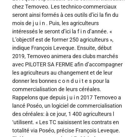
chez Temoveo. Les technico-commerciaux
seront ainsi formés à ces outils d’ici la fin du
mois de j u i n . Puis, les agriculteurs
intéressés le seront d’ici la f i n d’année. «
L’objectif est de former 250 agriculteurs »,
indique François Leveque. Ensuite, début
2019, Ternoveo animera des clubs marchés
avec PILOTER SA FERME afin d’accompagner
les agriculteurs au changement et de leur
donner les bonnes c o n d u i t e s pour la
commercialisation de leurs céréales.
Rappelons que depuis j u i n 2017 Ternoveo a
lancé Poséo, un logiciel de commercialisation
des céréales: à ce jour, 1 400 agriculteurs l
‘utilisent. « Les TC saisissent les contrats en
totalité via Poséo, précise François Leveque.