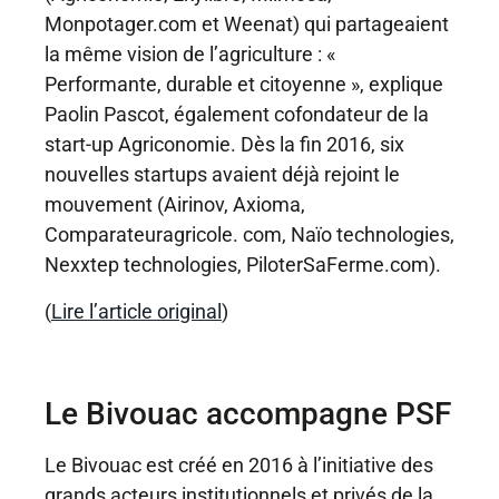
Monpotager.com et Weenat) qui partageaient
la même vision de l’agriculture : «
Performante, durable et citoyenne », explique
Paolin Pascot, également cofondateur de la
start-up Agriconomie. Dès la fin 2016, six
nouvelles startups avaient déjà rejoint le
mouvement (Airinov, Axioma,
Comparateuragricole. com, Naïo technologies,
Nexxtep technologies, PiloterSaFerme.com).
(
Lire l’article original
)
Le Bivouac accompagne PSF
Le Bivouac est créé en 2016 à l’initiative des
grands acteurs institutionnels et privés de la