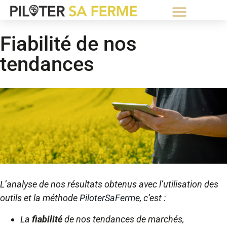
⚡Abonnement Starter gratuit⚡
Fiabilité de nos
tendances
L’analyse de nos résultats obtenus avec l’utilisation des
outils et la méthode
PiloterSaFerme
, c’est :
La
fiabilité
de nos tendances de marchés,