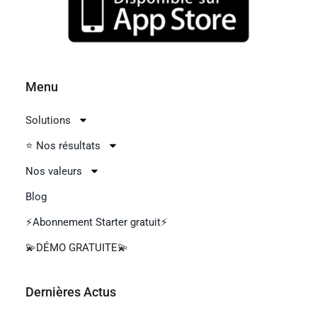
Menu
Solutions
⭐ Nos résultats
Nos valeurs
Blog
⚡Abonnement Starter gratuit⚡
💫DÉMO GRATUITE💫
Dernières Aсtus