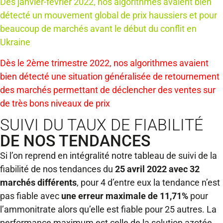
Dès janvier-février 2022, nos algorithmes avaient bien
détecté un mouvement global de prix haussiers et pour
beaucoup de marchés avant le début du conflit en
Ukraine
Dès le 2ème trimestre 2022, nos algorithmes avaient
bien détecté une situation généralisée de retournement
des marchés permettant de déclencher des ventes sur
de très bons niveaux de prix
SUIVI DU TAUX DE FIABILITÉ
DE NOS TENDANCES
Si l’on reprend en intégralité notre tableau de suivi de la
fiabilité de nos tendances du
25 avril 2022 avec 32
marchés différents
, pour 4 d’entre eux la tendance n’est
pas fiable avec
une erreur maximale de 11,71%
pour
l’ammonitrate alors qu’elle est fiable pour 25 autres. La
performance maximum est celle de la solution azotée