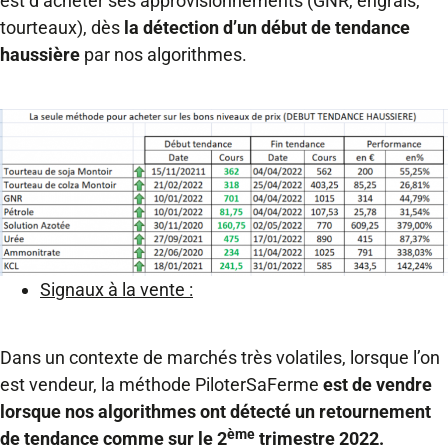
est d’acheter ses approvisionnements (GNR, engrais,
tourteaux), dès
la détection d’un début de tendance
haussière
par nos algorithmes.
Signaux à la vente :
Dans un contexte de marchés très volatiles, lorsque l’on
est vendeur, la méthode PiloterSaFerme
est de vendre
lorsque nos algorithmes ont détecté un retournement
ème
de tendance comme sur le 2
trimestre 2022.