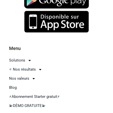
Menu
Solutions
⭐ Nos résultats
Nos valeurs
Blog
⚡Abonnement Starter gratuit⚡
💫DÉMO GRATUITE💫