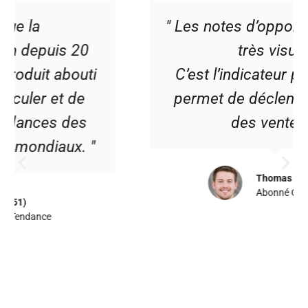
" Les notes d’opportunités, c’est
très visuel.
C’est l’indicateur principal qui
permet de déclencher ou pas
des ventes. "
Thomas (45)
Abonné Opportunité