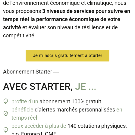
de l’environnement économique et climatique, nous
vous proposons
3 niveaux de services pour suivre en
temps réel la performance économique de votre
activité
et évaluer son niveau de résilience et de
compétitivité.
Je m'inscris gratuitement à Starter
Abonnement Starter ―
AVEC STARTER,
JE ...
profite d'un
abonnement 100% gratuit
bénéficie
d'alertes marchés personnalisées
en
temps réel
peux accèder à plus de
140 cotations physiques,
bio, Euronext, CME