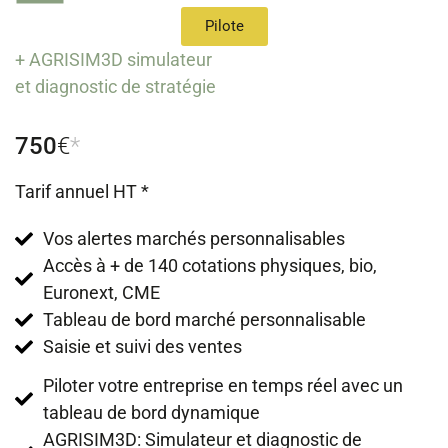
Pilote
+ AGRISIM3D simulateur
et diagnostic de stratégie
750
€
*
Tarif annuel HT *
Vos alertes marchés personnalisables
Accès à + de 140 cotations physiques, bio,
Euronext, CME
Tableau de bord marché personnalisable
Saisie et suivi des ventes
Piloter votre entreprise en temps réel avec un
tableau de bord dynamique
AGRISIM3D: Simulateur et diagnostic de