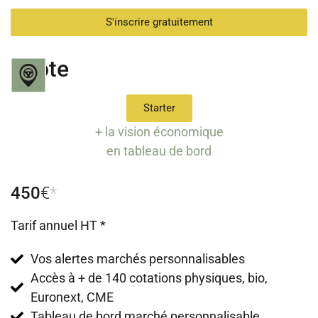
S'inscrire gratuitement
Pilote
Starter
+ la vision économique
en tableau de bord
450
€
*
Tarif annuel HT *
Vos alertes marchés personnalisables
Accès à + de 140 cotations physiques, bio,
Euronext, CME
Tableau de bord marché personnalisable