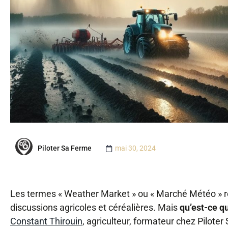
Piloter Sa Ferme
mai 30, 2024
Les termes « Weather Market » ou « Marché Météo » 
discussions agricoles et céréalières. Mais
qu’est-ce q
Constant Thirouin
, agriculteur, formateur chez Pilote