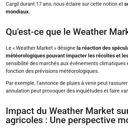
Cargil durant 17 ans, nous éclaire sur cette notion et
s
mondiaux.
Qu'est-ce que le Weather Mark
Le « Weather Market » désigne
la réaction des spécu
météorologiques pouvant impacter les récoltes et le
sensibilité des marchés aux événements climatiques e
fonction des prévisions météorologiques.
Par exemple, l’annonce de pluies à venir peut rassurer
annulation peut provoquer des inquiétudes et faire vari
Impact du Weather Market su
agricoles : Une perspective mo