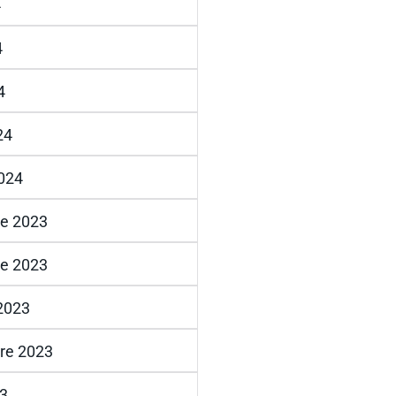
4
4
4
24
2024
e 2023
e 2023
2023
re 2023
23