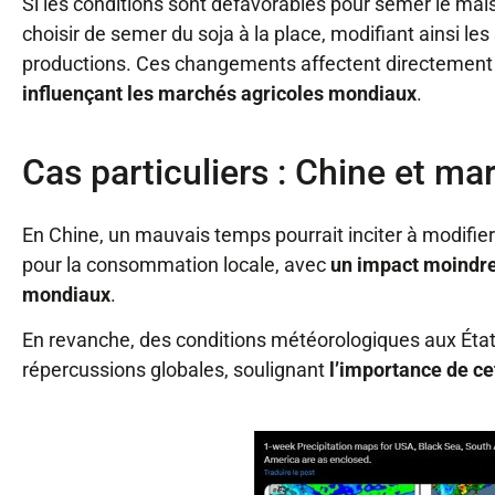
Si les conditions sont défavorables pour semer le maïs
choisir de semer du soja à la place, modifiant ainsi les
productions. Ces changements affectent directement le
influençant les marchés agricoles mondiaux
.
Cas particuliers : Chine et m
En Chine, un mauvais temps pourrait inciter à modifier
pour la consommation locale, avec
un impact moindre
mondiaux
.
En revanche, des conditions météorologiques aux État
répercussions globales, soulignant
l’importance de ce