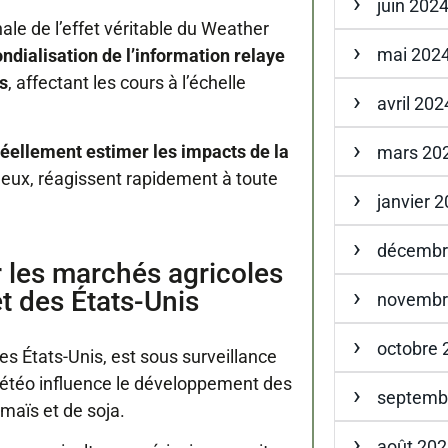
juin 202
nale de l’effet véritable du Weather
mai 202
ndialisation de l’information relaye
s
, affectant les cours à l’échelle
avril 202
éellement estimer les impacts de la
mars 20
 eux, réagissent rapidement à toute
janvier 
décembr
 les marchés agricoles
t des États-Unis
novembr
octobre 
les États-Unis, est sous surveillance
météo influence le développement des
septemb
maïs et de soja.
août 20