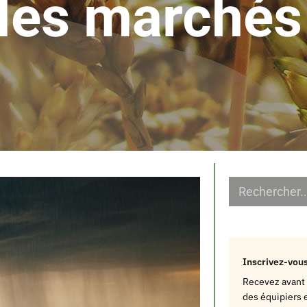
les marchés 
Inscrivez-vous
Recevez avant 
des équipiers e