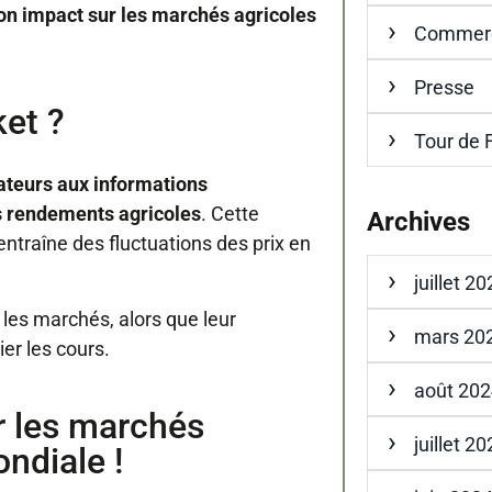
on impact sur les marchés agricoles
Commerci
Presse
et ?
Tour de 
lateurs aux informations
s rendements agricoles
. Cette
Archives
ntraîne des fluctuations des prix en
juillet 2
 les marchés, alors que leur
mars 20
er les cours.
août 20
r les marchés
juillet 2
ndiale !