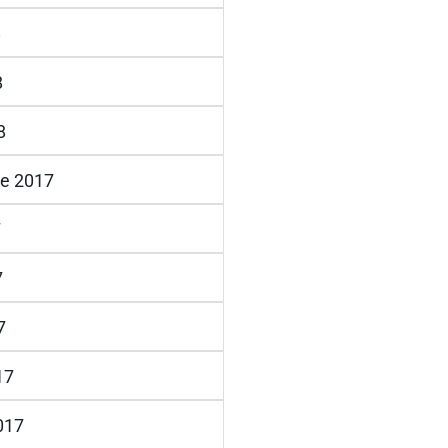
8
8
8
e 2017
7
7
7
17
2017