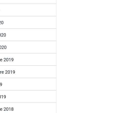
0
20
2020
2020
e 2019
re 2019
19
2019
e 2018