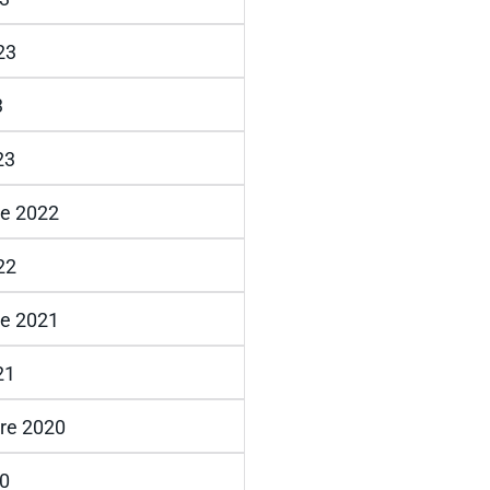
023
3
23
e 2022
022
e 2021
21
re 2020
20