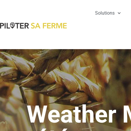
Solutions
Weather M