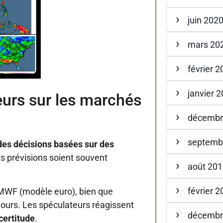
juin 202
mars 20
février 
janvier 
eurs sur les marchés
décembr
septemb
des décisions basées sur des
s prévisions soient souvent
août 20
février 
CMWF (modèle euro), bien que
jours. Les spéculateurs réagissent
décembr
certitude
.