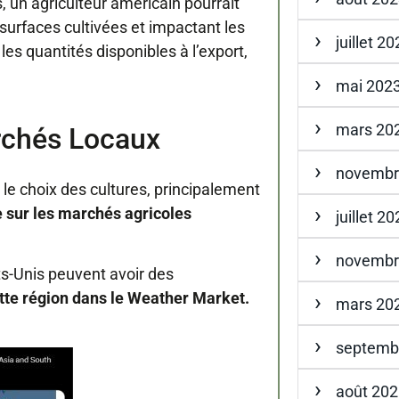
, un agriculteur américain pourrait
 surfaces cultivées et impactant les
juillet 2
s quantités disponibles à l’export,
mai 202
mars 20
archés Locaux
novembr
 le choix des cultures, principalement
 sur les marchés agricoles
juillet 2
novembr
s-Unis peuvent avoir des
tte région dans le Weather Market.
mars 20
septemb
août 20