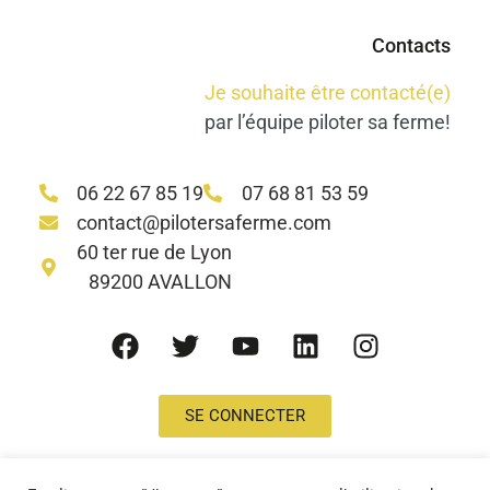
Contacts
Je souhaite être contacté(e)
par l’équipe piloter sa ferme!
06 22 67 85 19
07 68 81 53 59
contact@pilotersaferme.com
60 ter rue de Lyon
89200 AVALLON
SE CONNECTER