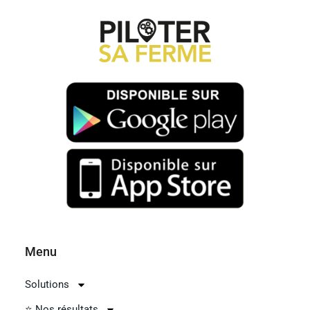
Menu
Solutions
⭐ Nos résultats