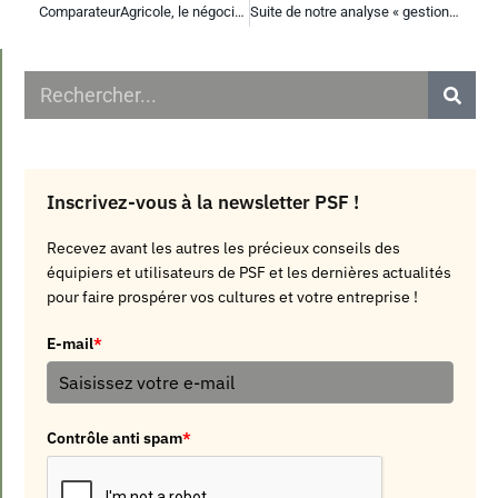
ComparateurAgricole, le négociant digital fait partie de la French Tech 120
Suite de notre analyse « gestion de la récolte 2019 » sur Terre Net (2/5)
Inscrivez-vous à la newsletter PSF !
Recevez avant les autres les précieux conseils des
équipiers et utilisateurs de PSF et les dernières actualités
pour faire prospérer vos cultures et votre entreprise !
E-mail
*
Contrôle anti spam
*