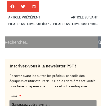
ARTICLE PRÉCÉDENT
ARTICLE SUIVANT
PILOTER SA FERME, une des 40 startups de l’Agtech à suivre
PILOTER SA FERME dans FrenchWeb
Inscrivez-vous à la newsletter PSF !
Recevez avant les autres les précieux conseils des
équipiers et utilisateurs de PSF et les dernières actualités
pour faire prospérer vos cultures et votre entreprise !
E-mail
*