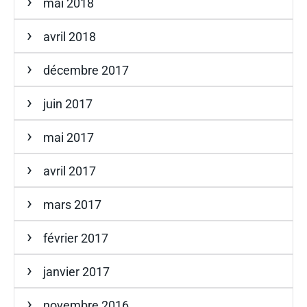
mai 2018
avril 2018
décembre 2017
juin 2017
mai 2017
avril 2017
mars 2017
février 2017
janvier 2017
novembre 2016