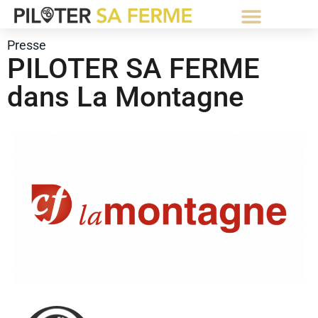
⚡Abonnement Starter gratuit⚡
Presse
PILOTER SA FERME
dans La Montagne