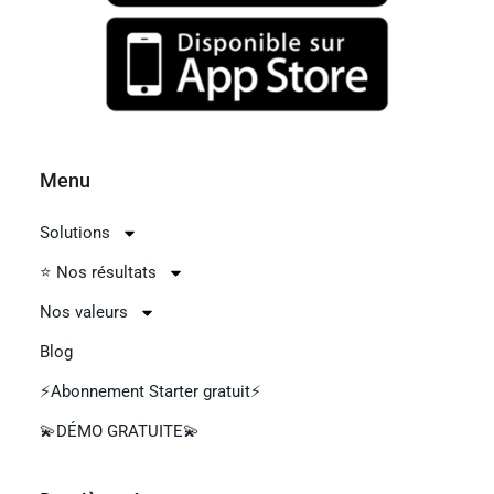
Menu
Solutions
⭐ Nos résultats
Nos valeurs
Blog
⚡Abonnement Starter gratuit⚡
💫DÉMO GRATUITE💫