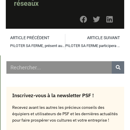
réseaux
ARTICLE PRÉCÉDENT
ARTICLE SUIVANT
PILOTER SA FERME, présent au concours Agreen Startup à Chateaudun du 23 au 25 septembre 2016
PILOTER SA FERME participera à Agrifutur
Inscrivez-vous à la newsletter PSF !
Recevez avant les autres les précieux conseils des
équipiers et utilisateurs de PSF et les dernières actualités
pour faire prospérer vos cultures et votre entreprise !