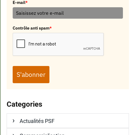
E-mail
*
Contrôle anti spam
*
S'abonner
Categories
Actualités PSF