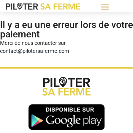
⚡Abonnement Starter gratuit⚡
Il y a eu une erreur lors de votre
paiement
Merci de nous contacter sur
contact@pilotersaferme.com