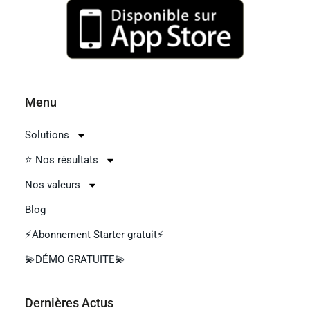
Menu
Solutions
⭐ Nos résultats
Nos valeurs
Blog
⚡Abonnement Starter gratuit⚡
💫DÉMO GRATUITE💫
Dernières Aсtus